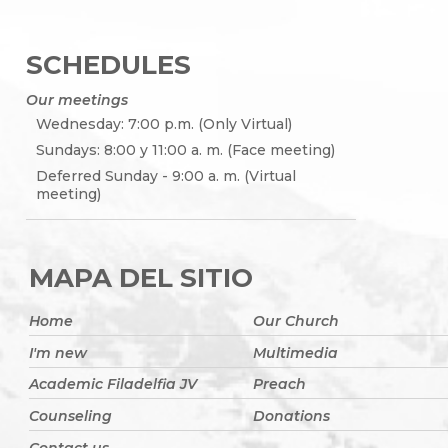
SCHEDULES
Our meetings
Wednesday: 7:00 p.m. (Only Virtual)
Sundays: 8:00 y 11:00 a. m. (Face meeting)
Deferred Sunday - 9:00 a. m. (Virtual
meeting)
MAPA DEL SITIO
Home
Our Church
I'm new
Multimedia
Academic Filadelfia JV
Preach
Counseling
Donations
Contact us