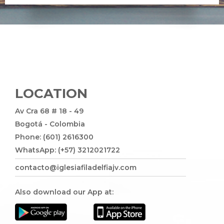
LOCATION
Av Cra 68 # 18 - 49
Bogotá - Colombia
Phone: (601) 2616300
WhatsApp: (+57) 3212021722
contacto@iglesiafiladelfiajv.com
Also download our App at: