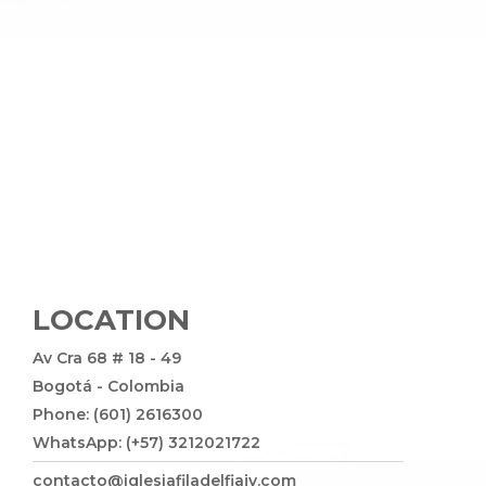
LOCATION
Av Cra 68 # 18 - 49
Bogotá - Colombia
Phone: (601) 2616300
WhatsApp: (+57) 3212021722
contacto@iglesiafiladelfiajv.com