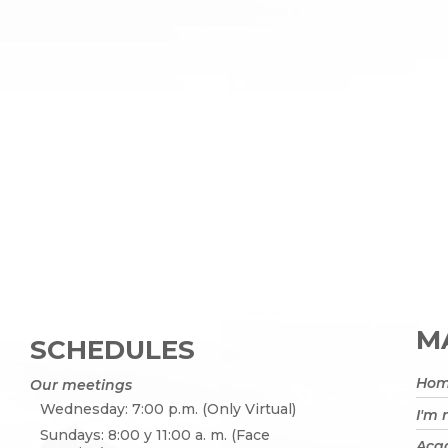
MA
SCHEDULES
Ho
Our meetings
Wednesday: 7:00 p.m. (Only Virtual)
I'm
Sundays: 8:00 y 11:00 a. m. (Face
Acad