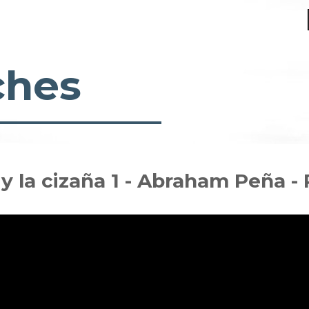
ches
 y la cizaña 1 - Abraham Peña -