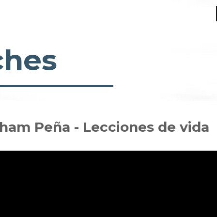
ches
aham Peña - Lecciones de vida