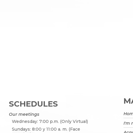
MA
SCHEDULES
Ho
Our meetings
Wednesday: 7:00 p.m. (Only Virtual)
I'm
Sundays: 8:00 y 11:00 a. m. (Face
Acad