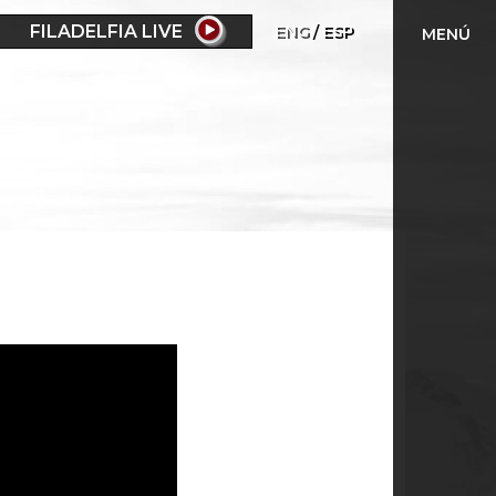
FILADELFIA LIVE
ENG
ESP
MENÚ