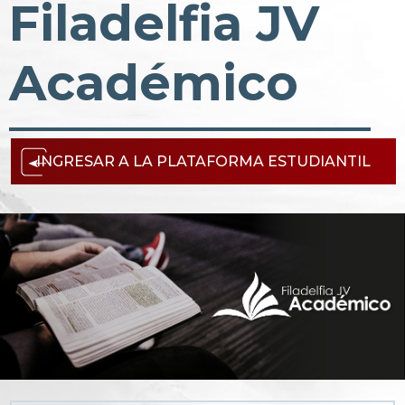
Filadelfia JV
Académico
INGRESAR A LA PLATAFORMA ESTUDIANTIL