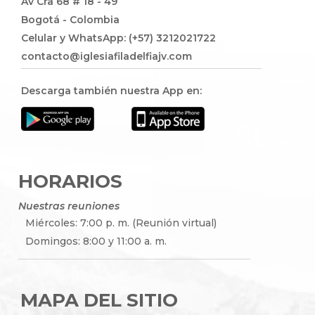
Av Cra 68 # 18 - 49
Bogotá - Colombia
Celular y WhatsApp: (+57) 3212021722
contacto@iglesiafiladelfiajv.com
Descarga también nuestra App en:
HORARIOS
Nuestras reuniones
Miércoles: 7:00 p. m. (Reunión virtual)
Domingos: 8:00 y 11:00 a. m.
MAPA DEL SITIO